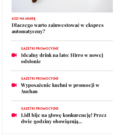
AGD NA MIARĘ
Dlaczego warto zainwestować w ekspres
automatyczny?
GAZETKI PROMOCYJNE
Idealny drink na lato: Hirro w nowej
odsłonie
GAZETKI PROMOCYJNE
Wyposażenie kuchni w promocji w
Auchan
GAZETKI PROMOCYJNE
Lidl bije na głowę konkurencję! Przez
dwie godziny obowiązują...