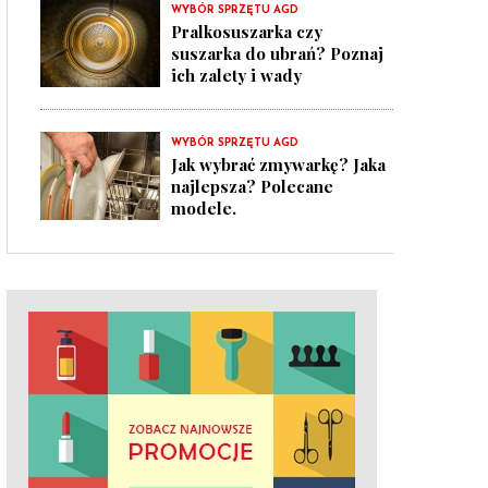
WYBÓR SPRZĘTU AGD
Pralkosuszarka czy
suszarka do ubrań? Poznaj
ich zalety i wady
WYBÓR SPRZĘTU AGD
Jak wybrać zmywarkę? Jaka
najlepsza? Polecane
modele.