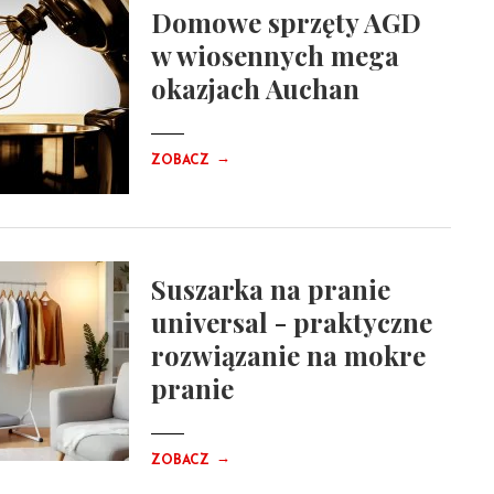
Domowe sprzęty AGD
w wiosennych mega
okazjach Auchan
→
ZOBACZ
Suszarka na pranie
universal - praktyczne
rozwiązanie na mokre
pranie
→
ZOBACZ