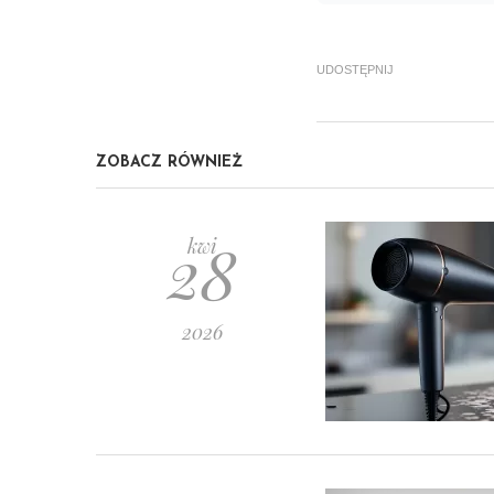
UDOSTĘPNIJ
ZOBACZ RÓWNIEŻ
28
kwi
2026