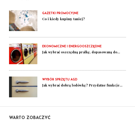
GAZETKI PROMOCYJNE
Co i kiedy kupimy taniej?
EKONOMICZNE I ENERGOOSZCZĘDNE
Jak wybrać oszczędną pralkę, dopasowaną do...
WYBÓR SPRZĘTU AGD
Jak wybrać dobrą lodówkę? Przydatne funkcje...
WARTO ZOBACZYĆ