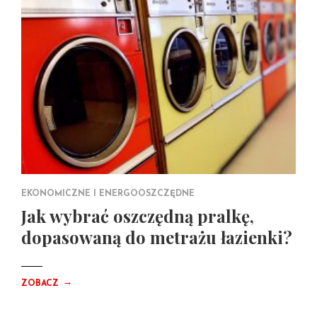
EKONOMICZNE I ENERGOOSZCZĘDNE
Jak wybrać oszczędną pralkę,
dopasowaną do metrażu łazienki?
→
ZOBACZ