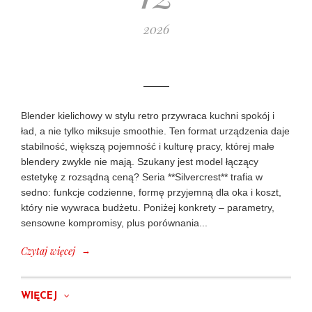
2026
Blender kielichowy w stylu retro przywraca kuchni spokój i
ład, a nie tylko miksuje smoothie. Ten format urządzenia daje
stabilność, większą pojemność i kulturę pracy, której małe
blendery zwykle nie mają. Szukany jest model łączący
estetykę z rozsądną ceną? Seria **Silvercrest** trafia w
sedno: funkcje codzienne, formę przyjemną dla oka i koszt,
który nie wywraca budżetu. Poniżej konkrety – parametry,
sensowne kompromisy, plus porównania...
→
Czytaj więcej
WIĘCEJ