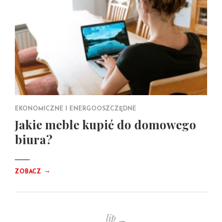
EKONOMICZNE I ENERGOOSZCZĘDNE
Jakie meble kupić do domowego
biura?
→
ZOBACZ
lip