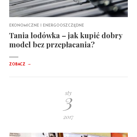
EKONOMICZNE I ENERGOOSZCZĘDNE
Tania lodówka – jak kupić dobry
model bez przepłacania?
→
ZOBACZ
3
sty
2017