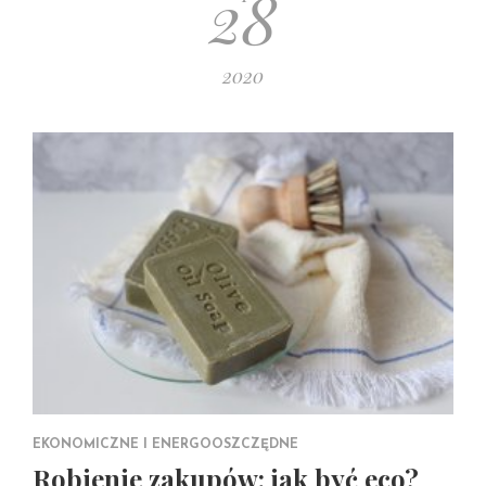
28
2020
EKONOMICZNE I ENERGOOSZCZĘDNE
Robienie zakupów: jak być eco?