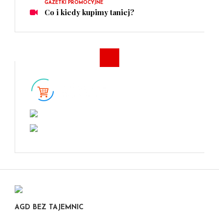
GAZETKI PROMOCYJNE
Co i kiedy kupimy taniej?
AGD BEZ TAJEMNIC