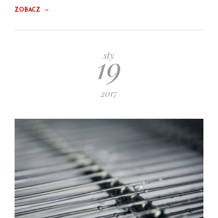
→
ZOBACZ
19
sty
2017