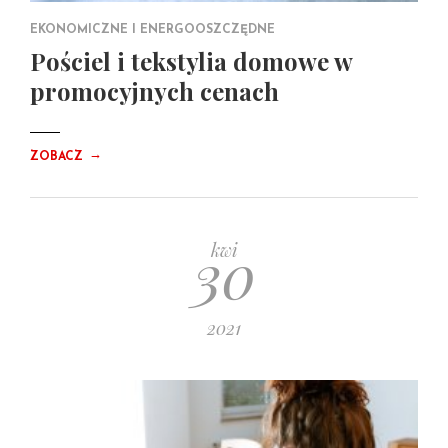
EKONOMICZNE I ENERGOOSZCZĘDNE
Pościel i tekstylia domowe w
promocyjnych cenach
→
ZOBACZ
30
kwi
2021