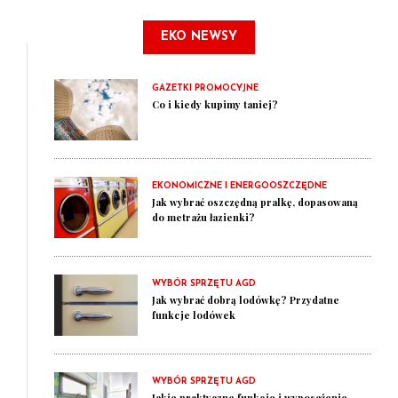
EKO NEWSY
GAZETKI PROMOCYJNE
Co i kiedy kupimy taniej?
EKONOMICZNE I ENERGOOSZCZĘDNE
Jak wybrać oszczędną pralkę, dopasowaną
do metrażu łazienki?
WYBÓR SPRZĘTU AGD
Jak wybrać dobrą lodówkę? Przydatne
funkcje lodówek
WYBÓR SPRZĘTU AGD
Jakie praktyczne funkcje i wyposażenie