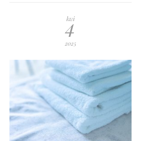
4
kwi
2025