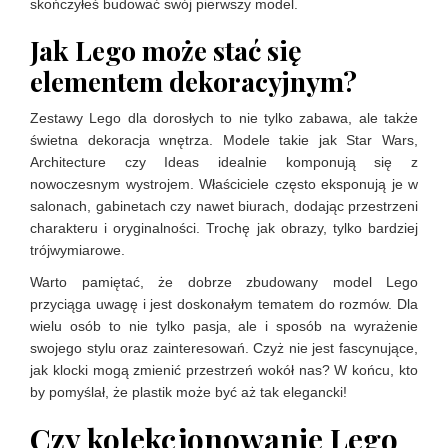
skończyłeś budować swój pierwszy model.
Jak Lego może stać się
elementem dekoracyjnym?
Zestawy Lego dla dorosłych to nie tylko zabawa, ale także
świetna dekoracja wnętrza. Modele takie jak Star Wars,
Architecture czy Ideas idealnie komponują się z
nowoczesnym wystrojem. Właściciele często eksponują je w
salonach, gabinetach czy nawet biurach, dodając przestrzeni
charakteru i oryginalności. Trochę jak obrazy, tylko bardziej
trójwymiarowe.
Warto pamiętać, że dobrze zbudowany model Lego
przyciąga uwagę i jest doskonałym tematem do rozmów. Dla
wielu osób to nie tylko pasja, ale i sposób na wyrażenie
swojego stylu oraz zainteresowań. Czyż nie jest fascynujące,
jak klocki mogą zmienić przestrzeń wokół nas? W końcu, kto
by pomyślał, że plastik może być aż tak elegancki!
Czy kolekcjonowanie Lego