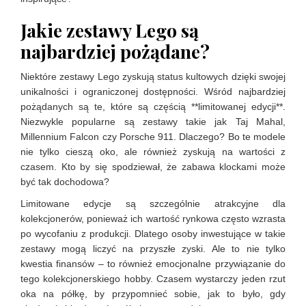
Jakie zestawy Lego są
najbardziej pożądane?
Niektóre zestawy Lego zyskują status kultowych dzięki swojej
unikalności i ograniczonej dostępności. Wśród najbardziej
pożądanych są te, które są częścią **limitowanej edycji**.
Niezwykle popularne są zestawy takie jak Taj Mahal,
Millennium Falcon czy Porsche 911. Dlaczego? Bo te modele
nie tylko cieszą oko, ale również zyskują na wartości z
czasem. Kto by się spodziewał, że zabawa klockami może
być tak dochodowa?
Limitowane edycje są szczególnie atrakcyjne dla
kolekcjonerów, ponieważ ich wartość rynkowa często wzrasta
po wycofaniu z produkcji. Dlatego osoby inwestujące w takie
zestawy mogą liczyć na przyszłe zyski. Ale to nie tylko
kwestia finansów – to również emocjonalne przywiązanie do
tego kolekcjonerskiego hobby. Czasem wystarczy jeden rzut
oka na półkę, by przypomnieć sobie, jak to było, gdy