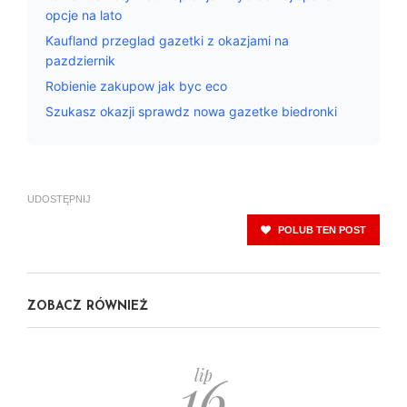
opcje na lato
Kaufland przeglad gazetki z okazjami na
pazdziernik
Robienie zakupow jak byc eco
Szukasz okazji sprawdz nowa gazetke biedronki
UDOSTĘPNIJ
POLUB TEN POST
ZOBACZ RÓWNIEŻ
16
lip