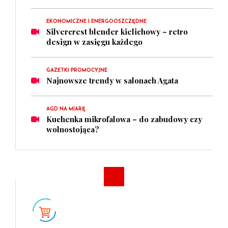
EKONOMICZNE I ENERGOOSZCZĘDNE
Silvercrest blender kielichowy – retro
design w zasięgu każdego
GAZETKI PROMOCYJNE
Najnowsze trendy w salonach Agata
AGD NA MIARĘ
Kuchenka mikrofalowa – do zabudowy czy
wolnostojąca?