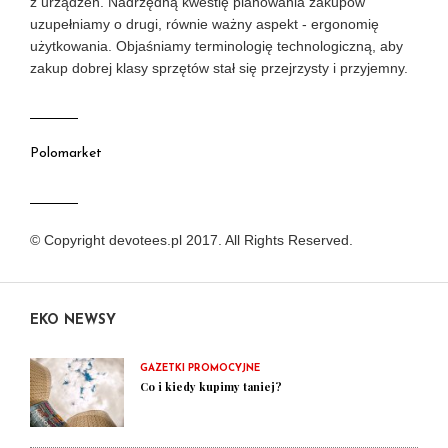
z urządzeń. Nadrzędną kwestię planowania zakupów
uzupełniamy o drugi, równie ważny aspekt - ergonomię
użytkowania. Objaśniamy terminologię technologiczną, aby
zakup dobrej klasy sprzętów stał się przejrzysty i przyjemny.
Polomarket
© Copyright devotees.pl 2017. All Rights Reserved.
EKO NEWSY
GAZETKI PROMOCYJNE
Co i kiedy kupimy taniej?