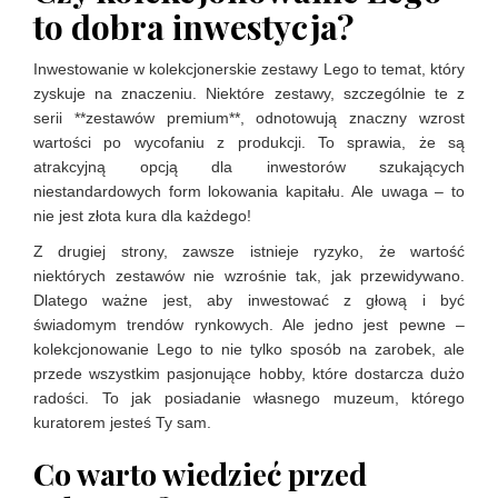
to dobra inwestycja?
Inwestowanie w kolekcjonerskie zestawy Lego to temat, który
zyskuje na znaczeniu. Niektóre zestawy, szczególnie te z
serii **zestawów premium**, odnotowują znaczny wzrost
wartości po wycofaniu z produkcji. To sprawia, że są
atrakcyjną opcją dla inwestorów szukających
niestandardowych form lokowania kapitału. Ale uwaga – to
nie jest złota kura dla każdego!
Z drugiej strony, zawsze istnieje ryzyko, że wartość
niektórych zestawów nie wzrośnie tak, jak przewidywano.
Dlatego ważne jest, aby inwestować z głową i być
świadomym trendów rynkowych. Ale jedno jest pewne –
kolekcjonowanie Lego to nie tylko sposób na zarobek, ale
przede wszystkim pasjonujące hobby, które dostarcza dużo
radości. To jak posiadanie własnego muzeum, którego
kuratorem jesteś Ty sam.
Co warto wiedzieć przed