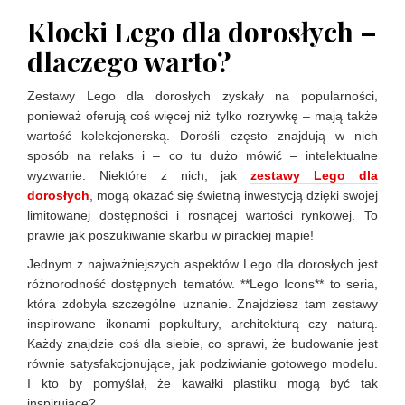
Klocki Lego dla dorosłych –
dlaczego warto?
Zestawy Lego dla dorosłych zyskały na popularności,
ponieważ oferują coś więcej niż tylko rozrywkę – mają także
wartość kolekcjonerską. Dorośli często znajdują w nich
sposób na relaks i – co tu dużo mówić – intelektualne
wyzwanie. Niektóre z nich, jak
zestawy Lego dla
dorosłych
, mogą okazać się świetną inwestycją dzięki swojej
limitowanej dostępności i rosnącej wartości rynkowej. To
prawie jak poszukiwanie skarbu w pirackiej mapie!
Jednym z najważniejszych aspektów Lego dla dorosłych jest
różnorodność dostępnych tematów. **Lego Icons** to seria,
która zdobyła szczególne uznanie. Znajdziesz tam zestawy
inspirowane ikonami popkultury, architekturą czy naturą.
Każdy znajdzie coś dla siebie, co sprawi, że budowanie jest
równie satysfakcjonujące, jak podziwianie gotowego modelu.
I kto by pomyślał, że kawałki plastiku mogą być tak
inspirujące?