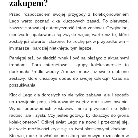
zakupem?
Przed rozpoczęciem swojej przygody z kolekcjonowaniem
Lego warto poznać kilka kluczowych zasad. Po pierwsze,
zawsze sprawdzaj autentyczność i stan zestawu. Oryginalne,
nieotwarte opakowania są zwykle więcej warte niż te, które
zostały już otwarte i złożone. To trochę jak w przypadku win –
im starsze i bardziej nietknięte, tym lepsze.
Pamiętaj też, by śledzić rynek i być na bieżąco z aktualnymi
trendami. Fora internetowe i grupy kolekcjonerskie to
doskonałe źródło wiedzy. A może masz już swoje ulubione
zestawy, które chciałbyś dodać do swojej kolekcji? Czas na
poszukiwania!
Klocki Lego dla dorosłych to nie tylko zabawa, ale i sposób
na rozwijanie pasji, dekorowanie wnętrz oraz inwestowanie.
Wybór odpowiednich zestawów może przynieść nie tylko
radość, ale i zyski. Czy jesteś gotowy, by dołączyć do grona
kolekcjonerów? Odkryj świat Lego na nowo i przekonaj się,
jak wiele możliwości kryje się za tymi plastikowymi klockami.
Kto wie, może to właśnie one staną się nowym rozdziałem w