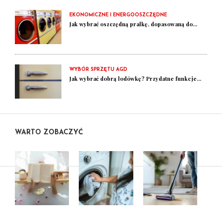
EKONOMICZNE I ENERGOOSZCZĘDNE
Jak wybrać oszczędną pralkę, dopasowaną do...
WYBÓR SPRZĘTU AGD
Jak wybrać dobrą lodówkę? Przydatne funkcje...
WARTO ZOBACZYĆ