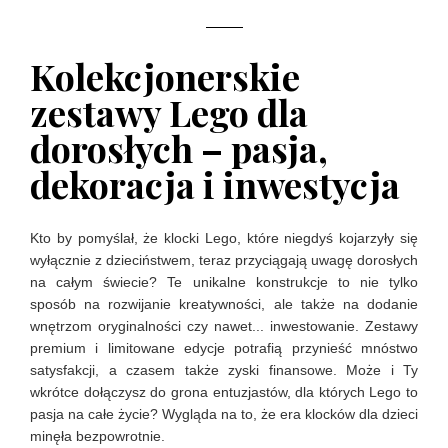
Kolekcjonerskie
zestawy Lego dla
dorosłych – pasja,
dekoracja i inwestycja
Kto by pomyślał, że klocki Lego, które niegdyś kojarzyły się
wyłącznie z dzieciństwem, teraz przyciągają uwagę dorosłych
na całym świecie? Te unikalne konstrukcje to nie tylko
sposób na rozwijanie kreatywności, ale także na dodanie
wnętrzom oryginalności czy nawet... inwestowanie. Zestawy
premium i limitowane edycje potrafią przynieść mnóstwo
satysfakcji, a czasem także zyski finansowe. Może i Ty
wkrótce dołączysz do grona entuzjastów, dla których Lego to
pasja na całe życie? Wygląda na to, że era klocków dla dzieci
minęła bezpowrotnie.