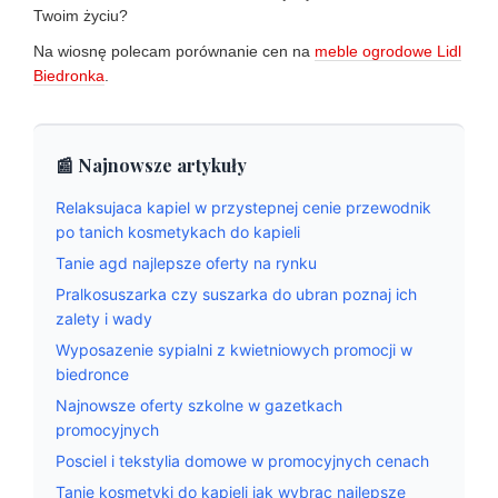
Twoim życiu?
Na wiosnę polecam porównanie cen na
meble ogrodowe Lidl
Biedronka
.
📰 Najnowsze artykuły
Relaksujaca kapiel w przystepnej cenie przewodnik
po tanich kosmetykach do kapieli
Tanie agd najlepsze oferty na rynku
Pralkosuszarka czy suszarka do ubran poznaj ich
zalety i wady
Wyposazenie sypialni z kwietniowych promocji w
biedronce
Najnowsze oferty szkolne w gazetkach
promocyjnych
Posciel i tekstylia domowe w promocyjnych cenach
Tanie kosmetyki do kapieli jak wybrac najlepsze