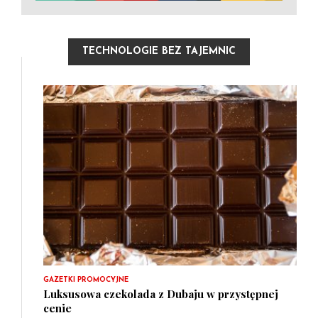
TECHNOLOGIE BEZ TAJEMNIC
GAZETKI PROMOCYJNE
Luksusowa czekolada z Dubaju w przystępnej
cenie