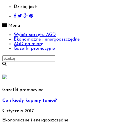
Dzisiaj jest:
Menu
Wybór sprzętu AGD
Ekonomiczne i energooszczędne
AGD na miarę
Gazetki promocyjne
Gazetki promocyjne
Co i kiedy kupimy taniej?
2 stycznia 2017
Ekonomiczne i energooszczędne