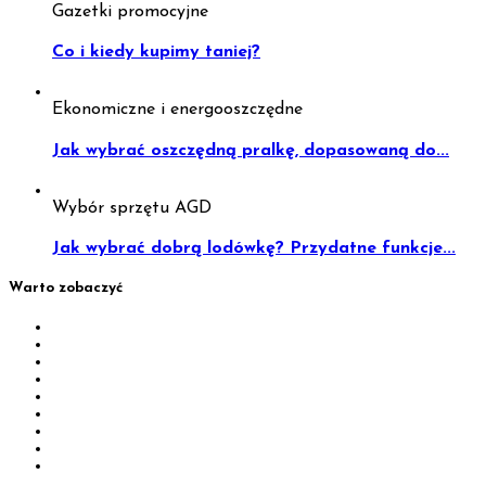
Gazetki promocyjne
Co i kiedy kupimy taniej?
Ekonomiczne i energooszczędne
Jak wybrać oszczędną pralkę, dopasowaną do...
Wybór sprzętu AGD
Jak wybrać dobrą lodówkę? Przydatne funkcje...
Warto zobaczyć