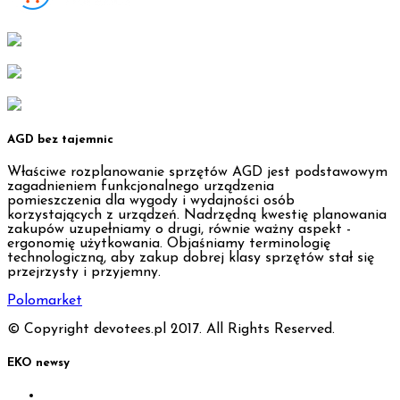
AGD bez tajemnic
Właściwe rozplanowanie sprzętów AGD jest podstawowym
zagadnieniem funkcjonalnego urządzenia
pomieszczenia dla wygody i wydajności osób
korzystających z urządzeń. Nadrzędną kwestię planowania
zakupów uzupełniamy o drugi, równie ważny aspekt -
ergonomię użytkowania. Objaśniamy terminologię
technologiczną, aby zakup dobrej klasy sprzętów stał się
przejrzysty i przyjemny.
Polomarket
© Copyright devotees.pl 2017. All Rights Reserved.
EKO newsy