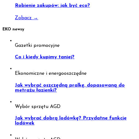
Robienie zakupów: jak być eco?
Zobacz
→
EKO newsy
Gazetki promocyjne
Co i kiedy kupimy taniej?
Ekonomiczne i energooszczędne
Jak wybrać oszczędną pralkę, dopasowaną do
metrażu łazienki?
Wybór sprzętu AGD
Jak wybrać dobrą lodówkę? Przydatne funkcje
lodówek