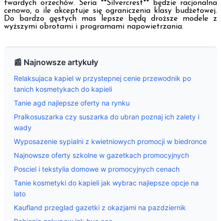
twardych orzechów. Seria **Silvercrest** będzie racjonalna
cenowo, o ile akceptuje się ograniczenia klasy budżetowej.
Do bardzo gęstych mas lepsze będą droższe modele z
wyższymi obrotami i programami napowietrzania.
📰 Najnowsze artykuły
Relaksujaca kapiel w przystepnej cenie przewodnik po
tanich kosmetykach do kapieli
Tanie agd najlepsze oferty na rynku
Pralkosuszarka czy suszarka do ubran poznaj ich zalety i
wady
Wyposazenie sypialni z kwietniowych promocji w biedronce
Najnowsze oferty szkolne w gazetkach promocyjnych
Posciel i tekstylia domowe w promocyjnych cenach
Tanie kosmetyki do kapieli jak wybrac najlepsze opcje na
lato
Kaufland przeglad gazetki z okazjami na pazdziernik