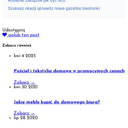
Robienie zakupow jak byc eco
Szukasz okazji sprawdz nowa gazetke biedronki
Udostępnij
polub ten post
Zobacz również
kwi
4
2025
Pościel i tekstylia domowe w promocyjnych cenach
Zobacz
→
kwi
30
2021
Jakie meble kupić do domowego biura?
Zobacz
→
lip
28
2020