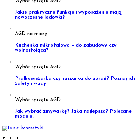
Wybór sprzętu AGD
Jakie praktyczne funkcje i wyposażenie mają
nowoczesne lodówki?
AGD na miarę
Kuchenka mikrofalowa – do zabudowy czy
wolnostojąca?
Wybór sprzętu AGD
Pralkosuszarka czy suszarka do ubrań? Poznaj ich
zalety i wady
Wybór sprzętu AGD
Jak wybrać zmywarkę? Jaka najlepsza? Polecane
modele.