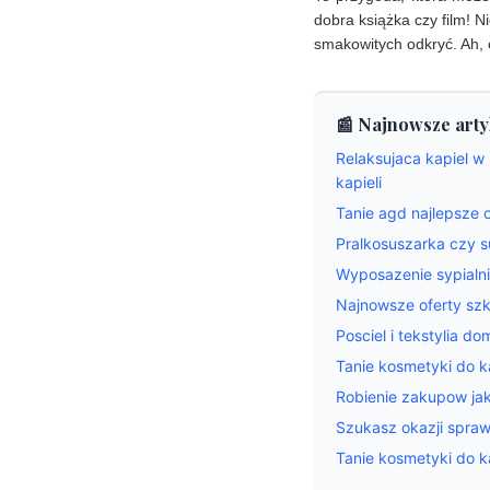
dobra książka czy film! 
smakowitych odkryć. Ah, ca
📰 Najnowsze arty
Relaksujaca kapiel w
kapieli
Tanie agd najlepsze o
Pralkosuszarka czy s
Wyposazenie sypialni
Najnowsze oferty sz
Posciel i tekstylia 
Tanie kosmetyki do ka
Robienie zakupow ja
Szukasz okazji spra
Tanie kosmetyki do k