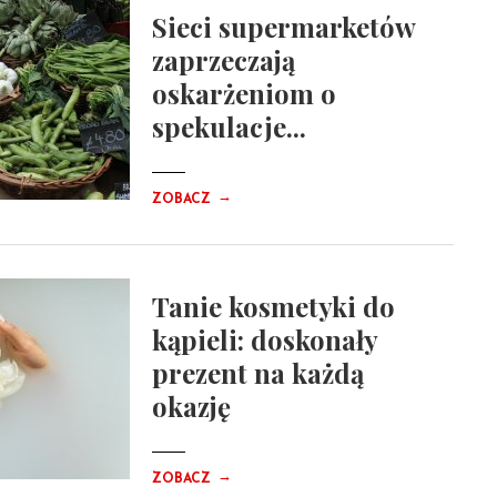
Sieci supermarketów
zaprzeczają
oskarżeniom o
spekulacje...
→
ZOBACZ
Tanie kosmetyki do
kąpieli: doskonały
prezent na każdą
okazję
→
ZOBACZ