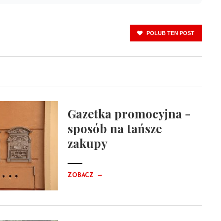
POLUB TEN POST
Gazetka promocyjna -
sposób na tańsze
zakupy
→
ZOBACZ