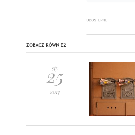
UDOSTĘPNIJ
ZOBACZ RÓWNIEŻ
25
sty
2017