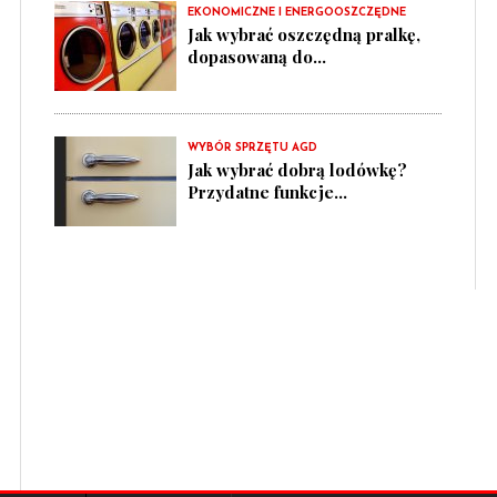
EKONOMICZNE I ENERGOOSZCZĘDNE
Jak wybrać oszczędną pralkę,
dopasowaną do...
WYBÓR SPRZĘTU AGD
Jak wybrać dobrą lodówkę?
Przydatne funkcje...