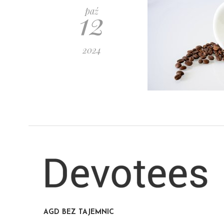
12
paź
2024
AGD BEZ TAJEMNIC