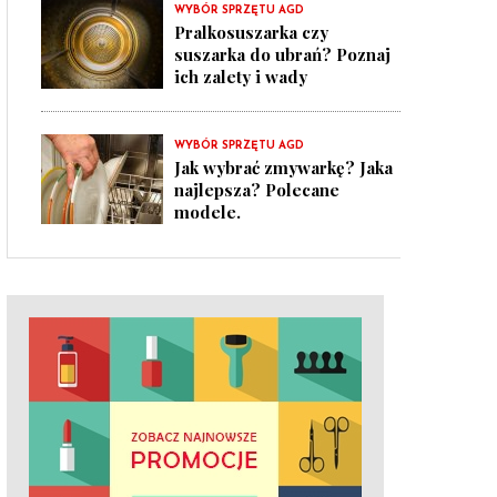
WYBÓR SPRZĘTU AGD
Pralkosuszarka czy
suszarka do ubrań? Poznaj
ich zalety i wady
WYBÓR SPRZĘTU AGD
Jak wybrać zmywarkę? Jaka
najlepsza? Polecane
modele.