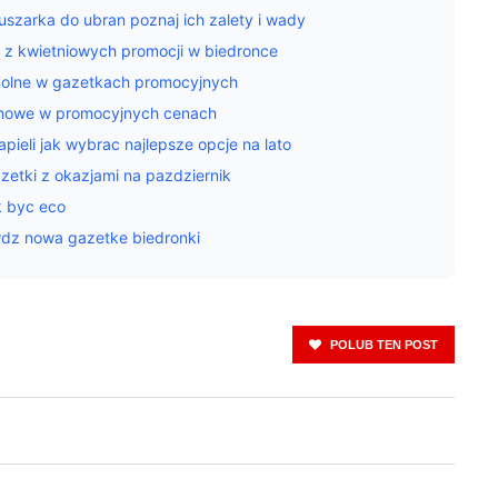
uszarka do ubran poznaj ich zalety i wady
 z kwietniowych promocji w biedronce
kolne w gazetkach promocyjnych
domowe w promocyjnych cenach
pieli jak wybrac najlepsze opcje na lato
zetki z okazjami na pazdziernik
k byc eco
wdz nowa gazetke biedronki
POLUB TEN POST