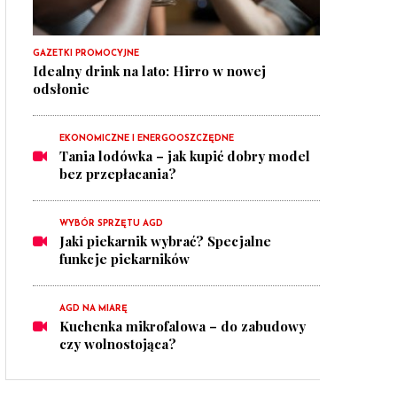
GAZETKI PROMOCYJNE
Idealny drink na lato: Hirro w nowej
odsłonie
EKONOMICZNE I ENERGOOSZCZĘDNE
Tania lodówka – jak kupić dobry model
bez przepłacania?
WYBÓR SPRZĘTU AGD
Jaki piekarnik wybrać? Specjalne
funkcje piekarników
AGD NA MIARĘ
Kuchenka mikrofalowa – do zabudowy
czy wolnostojąca?