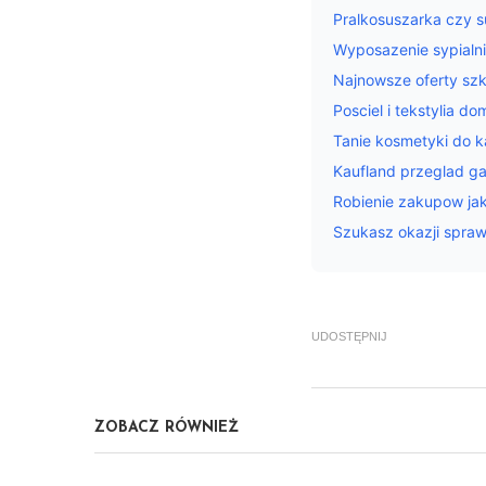
Pralkosuszarka czy s
Wyposazenie sypialni
Najnowsze oferty sz
Posciel i tekstylia 
Tanie kosmetyki do ka
Kaufland przeglad ga
Robienie zakupow ja
Szukasz okazji spra
UDOSTĘPNIJ
ZOBACZ RÓWNIEŻ