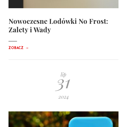
Nowoczesne Lodówki No Frost:
Zalety i Wady
→
ZOBACZ
31
lip
2024