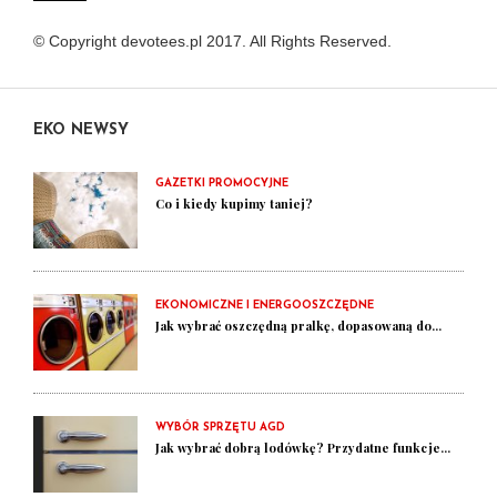
© Copyright devotees.pl 2017. All Rights Reserved.
EKO NEWSY
GAZETKI PROMOCYJNE
Co i kiedy kupimy taniej?
EKONOMICZNE I ENERGOOSZCZĘDNE
Jak wybrać oszczędną pralkę, dopasowaną do...
WYBÓR SPRZĘTU AGD
Jak wybrać dobrą lodówkę? Przydatne funkcje...