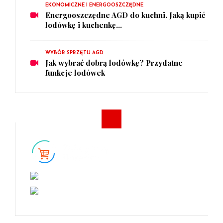
EKONOMICZNE I ENERGOOSZCZĘDNE
Energooszczędne AGD do kuchni. Jaką kupić
lodówkę i kuchenkę...
WYBÓR SPRZĘTU AGD
Jak wybrać dobrą lodówkę? Przydatne
funkcje lodówek