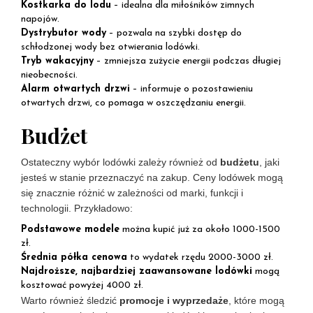
Kostkarka do lodu
– idealna dla miłośników zimnych
napojów.
Dystrybutor wody
– pozwala na szybki dostęp do
schłodzonej wody bez otwierania lodówki.
Tryb wakacyjny
– zmniejsza zużycie energii podczas długiej
nieobecności.
Alarm otwartych drzwi
– informuje o pozostawieniu
otwartych drzwi, co pomaga w oszczędzaniu energii.
Budżet
Ostateczny wybór lodówki zależy również od
budżetu
, jaki
jesteś w stanie przeznaczyć na zakup. Ceny lodówek mogą
się znacznie różnić w zależności od marki, funkcji i
technologii. Przykładowo:
Podstawowe modele
można kupić już za około 1000-1500
zł.
Średnia półka cenowa
to wydatek rzędu 2000-3000 zł.
Najdroższe, najbardziej zaawansowane lodówki
mogą
kosztować powyżej 4000 zł.
Warto również śledzić
promocje i wyprzedaże
, które mogą