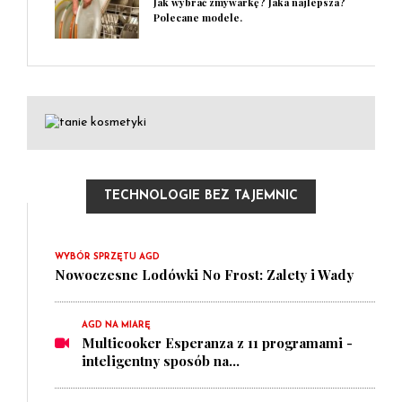
Jak wybrać zmywarkę? Jaka najlepsza?
Polecane modele.
TECHNOLOGIE BEZ TAJEMNIC
WYBÓR SPRZĘTU AGD
Nowoczesne Lodówki No Frost: Zalety i Wady
AGD NA MIARĘ
Multicooker Esperanza z 11 programami -
inteligentny sposób na...