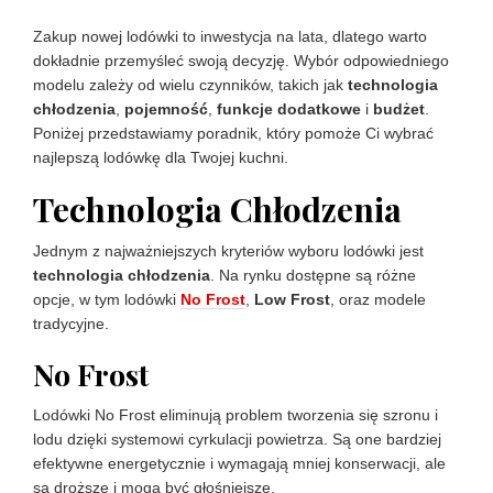
Zakup nowej lodówki to inwestycja na lata, dlatego warto
dokładnie przemyśleć swoją decyzję. Wybór odpowiedniego
modelu zależy od wielu czynników, takich jak
technologia
chłodzenia
,
pojemność
,
funkcje dodatkowe
i
budżet
.
Poniżej przedstawiamy poradnik, który pomoże Ci wybrać
najlepszą lodówkę dla Twojej kuchni.
​Technologia Chłodzenia
Jednym z najważniejszych kryteriów wyboru lodówki jest
technologia chłodzenia
. Na rynku dostępne są różne
opcje, w tym lodówki
No Frost
,
Low Frost
, oraz modele
tradycyjne.
No Frost
Lodówki No Frost eliminują problem tworzenia się szronu i
lodu dzięki systemowi cyrkulacji powietrza. Są one bardziej
efektywne energetycznie i wymagają mniej konserwacji, ale
są droższe i mogą być głośniejsze.