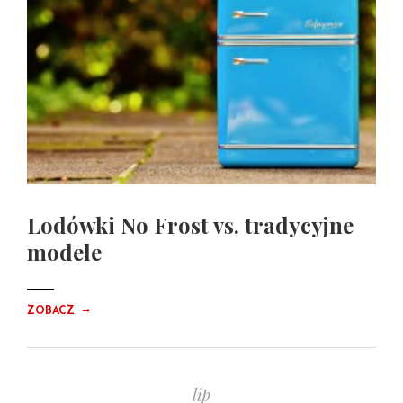
Lodówki No Frost vs. tradycyjne
modele
→
ZOBACZ
lip