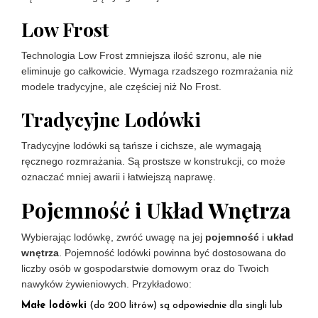
Low Frost
Technologia Low Frost zmniejsza ilość szronu, ale nie
eliminuje go całkowicie. Wymaga rzadszego rozmrażania niż
modele tradycyjne, ale częściej niż No Frost.
Tradycyjne Lodówki
Tradycyjne lodówki są tańsze i cichsze, ale wymagają
ręcznego rozmrażania. Są prostsze w konstrukcji, co może
oznaczać mniej awarii i łatwiejszą naprawę.
Pojemność i Układ Wnętrza
Wybierając lodówkę, zwróć uwagę na jej
pojemność
i
układ
wnętrza
. Pojemność lodówki powinna być dostosowana do
liczby osób w gospodarstwie domowym oraz do Twoich
nawyków żywieniowych. Przykładowo:
Małe lodówki
(do 200 litrów) są odpowiednie dla singli lub