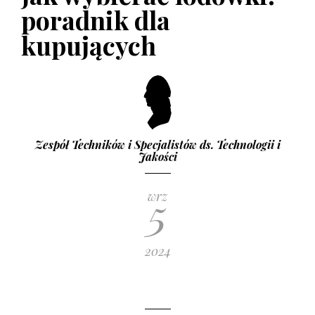
poradnik dla
kupujących
Zespół Techników i Specjalistów ds. Technologii i
Jakości
5
wrz
2024