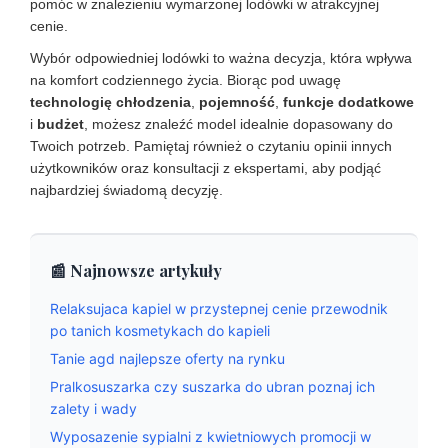
pomóc w znalezieniu wymarzonej lodówki w atrakcyjnej
cenie.
Wybór odpowiedniej lodówki to ważna decyzja, która wpływa
na komfort codziennego życia. Biorąc pod uwagę
technologię chłodzenia
,
pojemność
,
funkcje dodatkowe
i
budżet
, możesz znaleźć model idealnie dopasowany do
Twoich potrzeb. Pamiętaj również o czytaniu opinii innych
użytkowników oraz konsultacji z ekspertami, aby podjąć
najbardziej świadomą decyzję.
📰 Najnowsze artykuły
Relaksujaca kapiel w przystepnej cenie przewodnik
po tanich kosmetykach do kapieli
Tanie agd najlepsze oferty na rynku
Pralkosuszarka czy suszarka do ubran poznaj ich
zalety i wady
Wyposazenie sypialni z kwietniowych promocji w