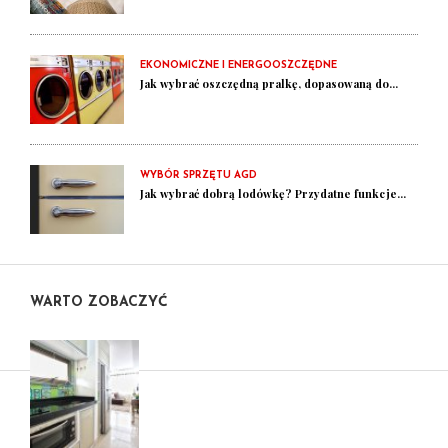
EKONOMICZNE I ENERGOOSZCZĘDNE
Jak wybrać oszczędną pralkę, dopasowaną do...
WYBÓR SPRZĘTU AGD
Jak wybrać dobrą lodówkę? Przydatne funkcje...
WARTO ZOBACZYĆ