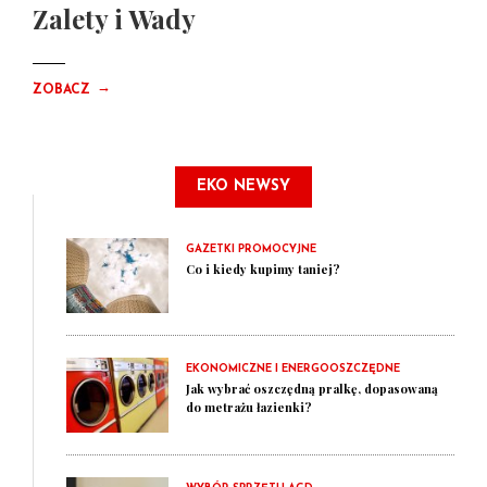
Zalety i Wady
→
ZOBACZ
EKO NEWSY
GAZETKI PROMOCYJNE
Co i kiedy kupimy taniej?
EKONOMICZNE I ENERGOOSZCZĘDNE
Jak wybrać oszczędną pralkę, dopasowaną
do metrażu łazienki?