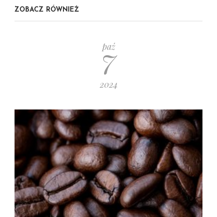
ZOBACZ RÓWNIEŻ
7
paź
2024