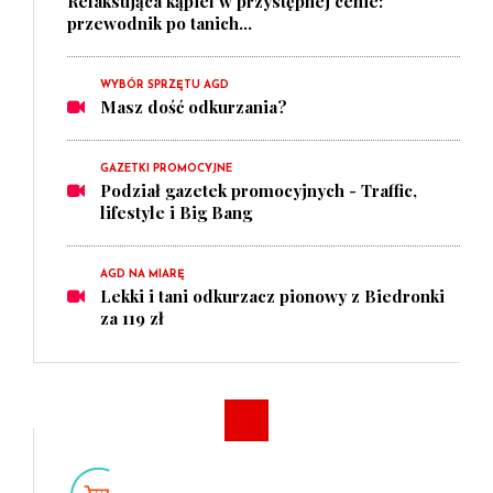
Relaksująca kąpiel w przystępnej cenie:
przewodnik po tanich...
WYBÓR SPRZĘTU AGD
Masz dość odkurzania?
GAZETKI PROMOCYJNE
Podział gazetek promocyjnych - Traffic,
lifestyle i Big Bang
AGD NA MIARĘ
Lekki i tani odkurzacz pionowy z Biedronki
za 119 zł