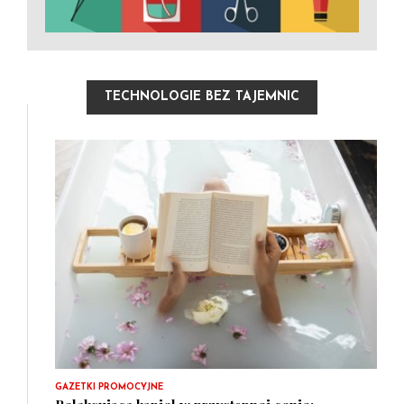
TECHNOLOGIE BEZ TAJEMNIC
GAZETKI PROMOCYJNE