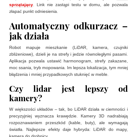
sprzątający
. Link nie zastąpi testu w domu, ale pozwala
złapać punkt odniesienia.
Automatyczny odkurzacz –
jak działa
Robot mapuje mieszkanie (LiDAR, kamera, czujniki
zbliżeniowe), dzieli je na strefy i jedzie równoległymi pasami.
Aplikacja pozwala ustawić harmonogram, strefy zakazane,
moc ssania, tryb mopowania. Im lepsza lokalizacja, tym mniej
błądzenia i mniej przypadkowych stuknięć w meble.
Czy lidar jest lepszy od
kamery?
W większości układów – tak, bo LiDAR działa w ciemności i
precyzyjniej wyznacza krawędzie. Kamery 3D nadrabiają
rozpoznawaniem przeszkód (kable, buty), ale wymagają
światła. Najlepsze efekty daje hybryda: LiDAR do mapy,
kamera do drobnicy.