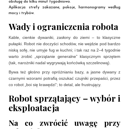
obsługę do kilku minut tygodniowo.
Aplikacja: strefy zakazane, pokoje, harmonogramy według
mocy i trybów.
Wady i ograniczenia robota
Kable, cienkie dywaniki, zasłony do ziemi – to klasyczne
pułapki. Robot nie doczyści schodów, nie wejdzie pod bardzo
niską sofę, nie umyje fug w kuchni; i tak raz na 2–4 tygodnie
warto zrobić „sprzątanie generalne” klasycznym sprzętem
(tak, narożniki nadal wygrywają końcówką szczelinową).
Bywa też głośno przy opróżnianiu bazy, a jasne dywany z
czarnymi wzorami potrafią oszukać czujniki przepaści, przez
co robot „boi się krawędzi”; to detal, ale frustrujący.
Robot sprzątający – wybór i
eksploatacja
Na co zwrócić uwagę przy