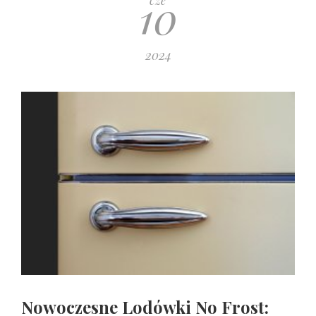
10
cze
2024
Nowoczesne Lodówki No Frost: