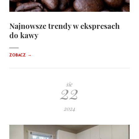
Najnowsze trendy w ekspresach
do kawy
→
ZOBACZ
22
sie
2024