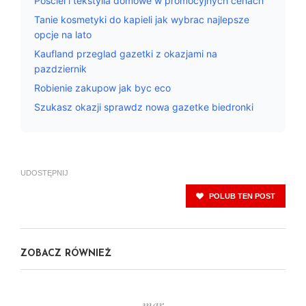
Posciel i tekstylia domowe w promocyjnych cenach
Tanie kosmetyki do kapieli jak wybrac najlepsze
opcje na lato
Kaufland przeglad gazetki z okazjami na
pazdziernik
Robienie zakupow jak byc eco
Szukasz okazji sprawdz nowa gazetke biedronki
UDOSTĘPNIJ
POLUB TEN POST
ZOBACZ RÓWNIEŻ
mar