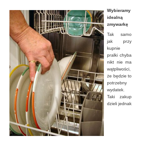
Wybieramy
idealną
zmywarkę
Tak samo
jak przy
kupnie
pralki chyba
nikt nie ma
wątpliwości,
że będzie to
potrzebny
wydatek.
Taki zakup
dzieli jednak