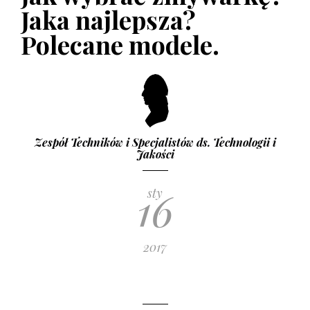
Jaka najlepsza?
Polecane modele.
Zespół Techników i Specjalistów ds. Technologii i
Jakości
16
sty
2017