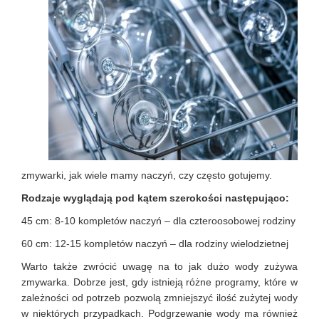
zmywarki, jak wiele mamy naczyń, czy często gotujemy.
Rodzaje wyglądają pod kątem szerokości następująco:
45 cm: 8-10 kompletów naczyń – dla czteroosobowej rodziny
60 cm: 12-15 kompletów naczyń – dla rodziny wielodzietnej
Warto także zwrócić uwagę na to jak dużo wody zużywa
zmywarka. Dobrze jest, gdy istnieją różne programy, które w
zależności od potrzeb pozwolą zmniejszyć ilość zużytej wody
w niektórych przypadkach. Podgrzewanie wody ma również