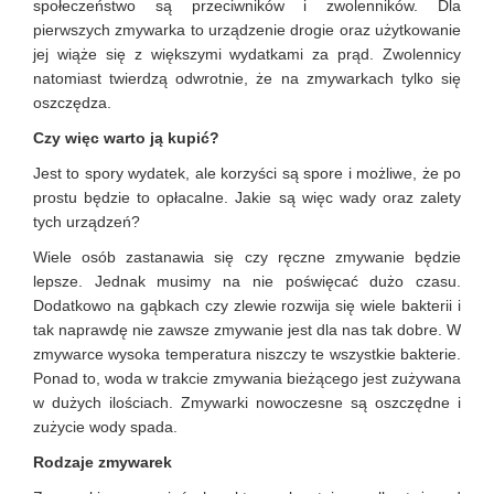
społeczeństwo są przeciwników i zwolenników. Dla
pierwszych zmywarka to urządzenie drogie oraz użytkowanie
jej wiąże się z większymi wydatkami za prąd. Zwolennicy
natomiast twierdzą odwrotnie, że na zmywarkach tylko się
oszczędza.
Czy więc warto ją kupić?
Jest to spory wydatek, ale korzyści są spore i możliwe, że po
prostu będzie to opłacalne. Jakie są więc wady oraz zalety
tych urządzeń?
Wiele osób zastanawia się czy ręczne zmywanie będzie
lepsze. Jednak musimy na nie poświęcać dużo czasu.
Dodatkowo na gąbkach czy zlewie rozwija się wiele bakterii i
tak naprawdę nie zawsze zmywanie jest dla nas tak dobre. W
zmywarce wysoka temperatura niszczy te wszystkie bakterie.
Ponad to, woda w trakcie zmywania bieżącego jest zużywana
w dużych ilościach. Zmywarki nowoczesne są oszczędne i
zużycie wody spada.
Rodzaje zmywarek