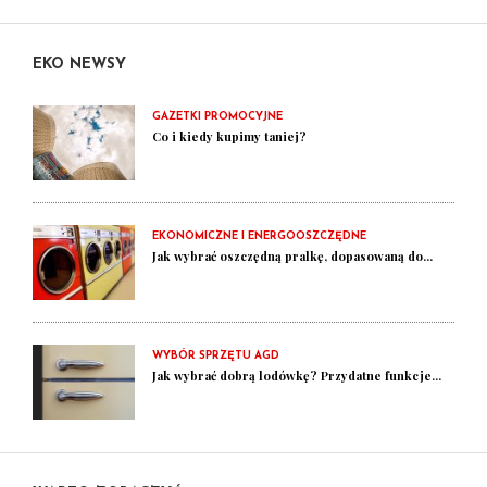
EKO NEWSY
GAZETKI PROMOCYJNE
Co i kiedy kupimy taniej?
EKONOMICZNE I ENERGOOSZCZĘDNE
Jak wybrać oszczędną pralkę, dopasowaną do...
WYBÓR SPRZĘTU AGD
Jak wybrać dobrą lodówkę? Przydatne funkcje...