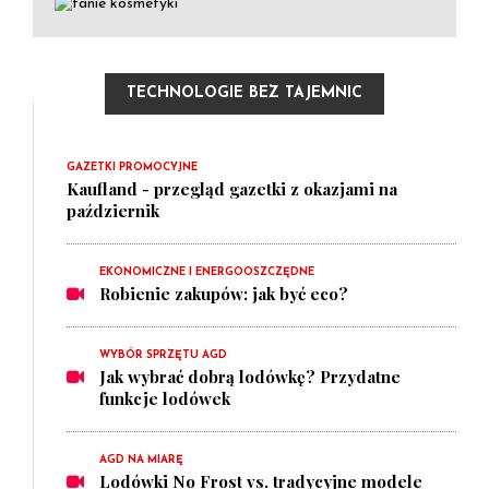
TECHNOLOGIE BEZ TAJEMNIC
GAZETKI PROMOCYJNE
Kaufland - przegląd gazetki z okazjami na
październik
EKONOMICZNE I ENERGOOSZCZĘDNE
Robienie zakupów: jak być eco?
WYBÓR SPRZĘTU AGD
Jak wybrać dobrą lodówkę? Przydatne
funkcje lodówek
AGD NA MIARĘ
Lodówki No Frost vs. tradycyjne modele