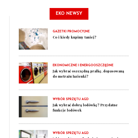
EKO NEWSY
GAZETKI PROMOCYJNE
Co i kiedy kupimy taniej?
EKONOMICZNE I ENERGOOSZCZĘDNE
Jak wybrać oszczędną pralkę, dopasowaną
do metrażu łazienki?
WYBÓR SPRZĘTU AGD
Jak wybrać dobrą lodówkę? Przydatne
funkcje lodówek
WYBÓR SPRZĘTU AGD