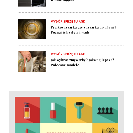
WYBÓR SPRZĘTU AGD
Pralkosuszarka czy suszarka do ubrań?
Poznaj ich zalety i wady
WYBÓR SPRZĘTU AGD
Jak wybrać zmywarkę? Jaka najlepsza?
Polecane modele.