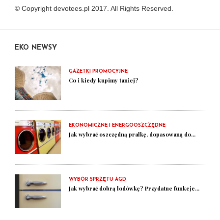
© Copyright devotees.pl 2017. All Rights Reserved.
EKO NEWSY
GAZETKI PROMOCYJNE
Co i kiedy kupimy taniej?
EKONOMICZNE I ENERGOOSZCZĘDNE
Jak wybrać oszczędną pralkę, dopasowaną do...
WYBÓR SPRZĘTU AGD
Jak wybrać dobrą lodówkę? Przydatne funkcje...