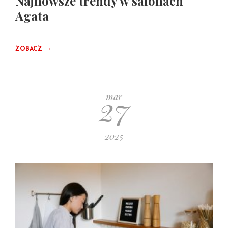
Najnowsze trendy w salonach
Agata
→
ZOBACZ
27
mar
2025