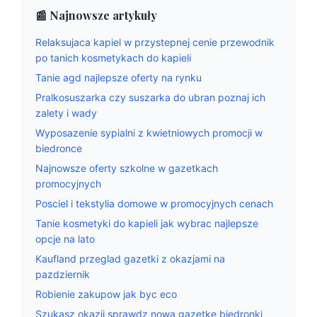
📰 Najnowsze artykuły
Relaksujaca kapiel w przystepnej cenie przewodnik
po tanich kosmetykach do kapieli
Tanie agd najlepsze oferty na rynku
Pralkosuszarka czy suszarka do ubran poznaj ich
zalety i wady
Wyposazenie sypialni z kwietniowych promocji w
biedronce
Najnowsze oferty szkolne w gazetkach
promocyjnych
Posciel i tekstylia domowe w promocyjnych cenach
Tanie kosmetyki do kapieli jak wybrac najlepsze
opcje na lato
Kaufland przeglad gazetki z okazjami na
pazdziernik
Robienie zakupow jak byc eco
Szukasz okazji sprawdz nowa gazetke biedronki