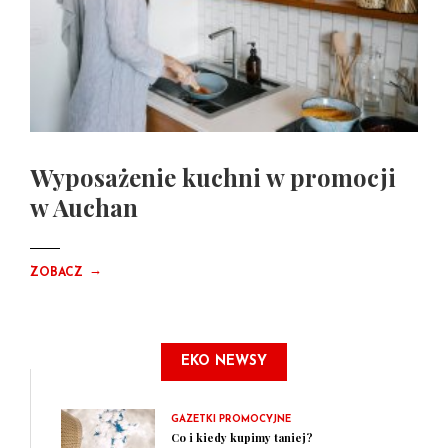
Wyposażenie kuchni w promocji
w Auchan
→
ZOBACZ
EKO NEWSY
GAZETKI PROMOCYJNE
Co i kiedy kupimy taniej?