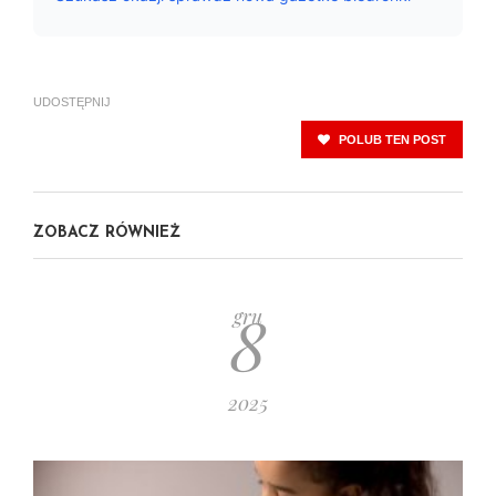
UDOSTĘPNIJ
POLUB TEN POST
ZOBACZ RÓWNIEŻ
8
gru
2025