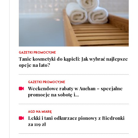
GAZETKI PROMOCYJNE
Tanie kosmetyki do kąpieli: Jak wybrać najlepsze
opcje na lato?
GAZETKI PROMOCYJNE
Weekendowe rabaty w Auchan – specjalne
promocje na sobotę i...
AGD NA MIARĘ
Lekki i tani odkurzacz pionowy z Biedronki
za 119 zł