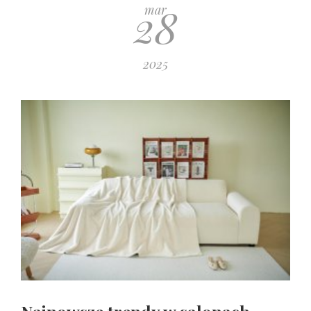
28
mar
2025