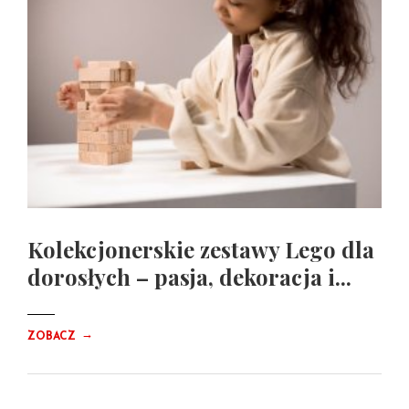
Kolekcjonerskie zestawy Lego dla
dorosłych – pasja, dekoracja i...
→
ZOBACZ