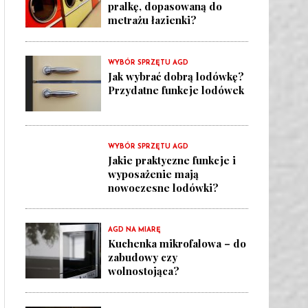
pralkę, dopasowaną do
metrażu łazienki?
WYBÓR SPRZĘTU AGD
Jak wybrać dobrą lodówkę?
Przydatne funkcje lodówek
WYBÓR SPRZĘTU AGD
Jakie praktyczne funkcje i
wyposażenie mają
nowoczesne lodówki?
AGD NA MIARĘ
Kuchenka mikrofalowa – do
zabudowy czy
wolnostojąca?