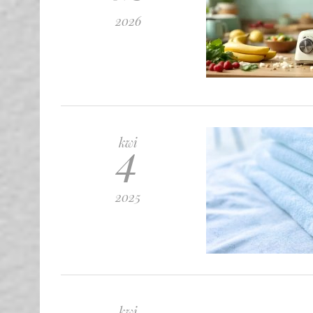
2026
4
kwi
2025
kwi