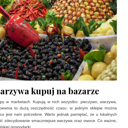
warzywa kupuj na bazarze
py w marketach. Kupują w nich wszystko: pieczywo, warzywa,
apewnia to dużą oszczędność czasu: w jednym sklepie można
co jest nam potrzebne. Warto jednak pamiętać, że u lokalnych
ć zdecydowanie smaczniejsze warzywa oraz owoce. Co ważne,
lskiej gospodarki.