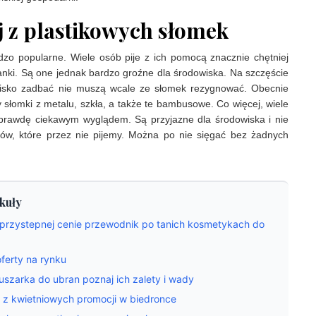
j z plastikowych słomek
zo popularne. Wiele osób pije z ich pomocą znacznie chętniej
anki. Są one jednak bardzo groźne dla środowiska. Na szczęście
owisko zadbać nie muszą wcale ze słomek rezygnować. Obecnie
słomki z metalu, szkła, a także te bambusowe. Co więcej, wiele
prawdę ciekawym wyglądem. Są przyjazne dla środowiska i nie
ów, które przez nie pijemy. Można po nie sięgać bez żadnych
kuły
 przystepnej cenie przewodnik po tanich kosmetykach do
ferty na rynku
uszarka do ubran poznaj ich zalety i wady
 z kwietniowych promocji w biedronce