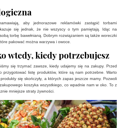
logiczna
mawiają, aby jednorazowe reklamówki zastąpić torbami
Okazuje się jednak, że nie wszyscy o tym pamiętają. Idąc na
 sobą torbę bawełnianą. Dobrym rozwiązaniem są także woreczki
 które pakować można warzywa i owoce.
ko wtedy, kiedy potrzebujesz
niśmy się trzymać zawsze, kiedy udajemy się na zakupy. Przed
o przygotować listę produktów, które są nam potrzebne. Warto
 produkty się skończyły, a których zapas jeszcze mamy. Pozwoli
 zakupowego koszyka wszystkiego, co wpadnie nam w oko. To z
cznie mniejsze straty żywności.