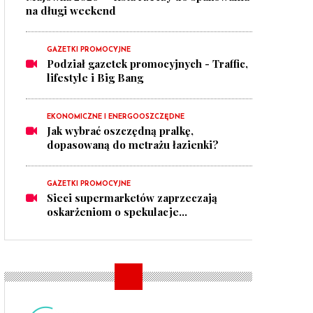
na długi weekend
GAZETKI PROMOCYJNE
Podział gazetek promocyjnych - Traffic,
lifestyle i Big Bang
EKONOMICZNE I ENERGOOSZCZĘDNE
Jak wybrać oszczędną pralkę,
dopasowaną do metrażu łazienki?
GAZETKI PROMOCYJNE
Sieci supermarketów zaprzeczają
oskarżeniom o spekulacje...