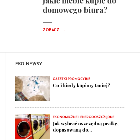
Jakie meble kupić do
domowego biura?
→
ZOBACZ
EKO NEWSY
GAZETKI PROMOCYJNE
Co i kiedy kupimy taniej?
EKONOMICZNE I ENERGOOSZCZĘDNE
Jak wybrać oszczędną pralkę,
dopasowaną do...