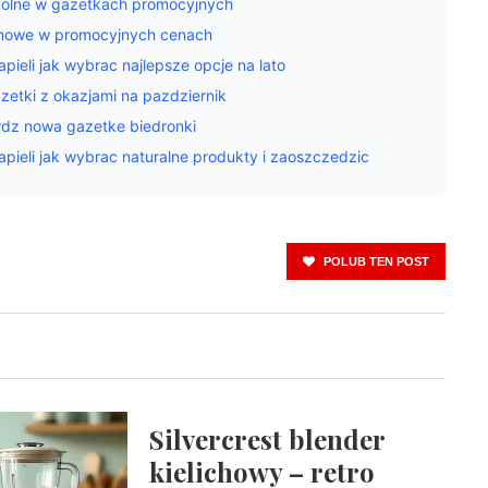
kolne w gazetkach promocyjnych
domowe w promocyjnych cenach
pieli jak wybrac najlepsze opcje na lato
zetki z okazjami na pazdziernik
wdz nowa gazetke biedronki
apieli jak wybrac naturalne produkty i zaoszczedzic
POLUB TEN POST
Silvercrest blender
kielichowy – retro