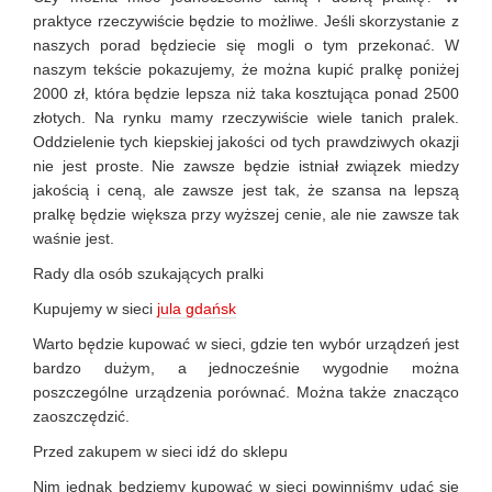
praktyce rzeczywiście będzie to możliwe. Jeśli skorzystanie z
naszych porad będziecie się mogli o tym przekonać. W
naszym tekście pokazujemy, że można kupić pralkę poniżej
2000 zł, która będzie lepsza niż taka kosztująca ponad 2500
złotych. Na rynku mamy rzeczywiście wiele tanich pralek.
Oddzielenie tych kiepskiej jakości od tych prawdziwych okazji
nie jest proste. Nie zawsze będzie istniał związek miedzy
jakością i ceną, ale zawsze jest tak, że szansa na lepszą
pralkę będzie większa przy wyższej cenie, ale nie zawsze tak
waśnie jest.
Rady dla osób szukających pralki
Kupujemy w sieci
jula gdańsk
Warto będzie kupować w sieci, gdzie ten wybór urządzeń jest
bardzo dużym, a jednocześnie wygodnie można
poszczególne urządzenia porównać. Można także znacząco
zaoszczędzić.
Przed zakupem w sieci idź do sklepu
Nim jednak będziemy kupować w sieci powinniśmy udać się