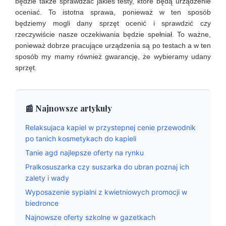
będzie także sprawdzać jakieś testy, które będą urządzenie
oceniać. To istotna sprawa, ponieważ w ten sposób
będziemy mogli dany sprzęt ocenić i sprawdzić czy
rzeczywiście nasze oczekiwania będzie spełniał. To ważne,
ponieważ dobrze pracujące urządzenia są po testach a w ten
sposób my mamy również gwarancję, że wybieramy udany
sprzęt.
📰 Najnowsze artykuły
Relaksujaca kapiel w przystepnej cenie przewodnik
po tanich kosmetykach do kapieli
Tanie agd najlepsze oferty na rynku
Pralkosuszarka czy suszarka do ubran poznaj ich
zalety i wady
Wyposazenie sypialni z kwietniowych promocji w
biedronce
Najnowsze oferty szkolne w gazetkach