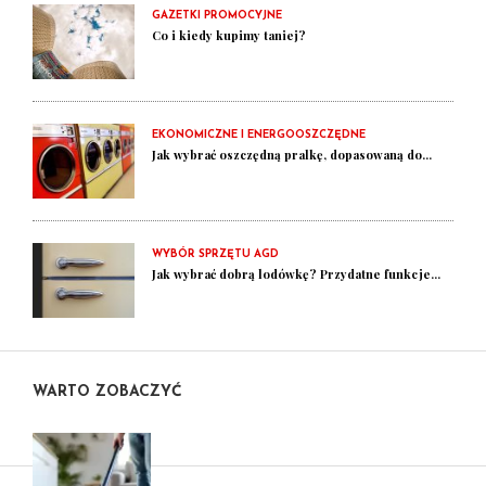
GAZETKI PROMOCYJNE
Co i kiedy kupimy taniej?
EKONOMICZNE I ENERGOOSZCZĘDNE
Jak wybrać oszczędną pralkę, dopasowaną do...
WYBÓR SPRZĘTU AGD
Jak wybrać dobrą lodówkę? Przydatne funkcje...
WARTO ZOBACZYĆ