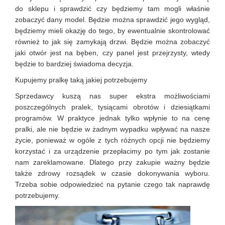
do sklepu i sprawdzić czy będziemy tam mogli właśnie
zobaczyć dany model. Będzie można sprawdzić jego wygląd,
będziemy mieli okazję do tego, by ewentualnie skontrolować
również to jak się zamykają drzwi. Będzie można zobaczyć
jaki otwór jest na bęben, czy panel jest przejrzysty, wtedy
będzie to bardziej świadoma decyzja.
Kupujemy pralkę taką jakiej potrzebujemy
Sprzedawcy kuszą nas super ekstra możliwościami
poszczególnych pralek, tysiącami obrotów i dziesiątkami
programów. W praktyce jednak tylko wpłynie to na cenę
pralki, ale nie będzie w żadnym wypadku wpływać na nasze
życie, ponieważ w ogóle z tych różnych opcji nie będziemy
korzystać i za urządzenie przepłacimy po tym jak zostanie
nam zareklamowane. Dlatego przy zakupie ważny będzie
także zdrowy rozsądek w czasie dokonywania wyboru.
Trzeba sobie odpowiedzieć na pytanie czego tak naprawdę
potrzebujemy.