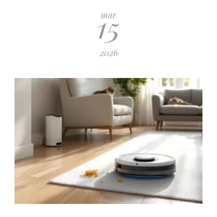
15
mar
2026