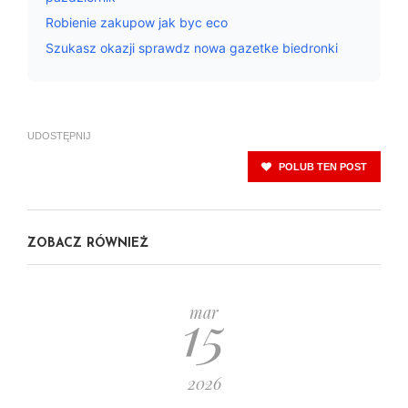
Robienie zakupow jak byc eco
Szukasz okazji sprawdz nowa gazetke biedronki
UDOSTĘPNIJ
POLUB TEN POST
ZOBACZ RÓWNIEŻ
15
mar
2026