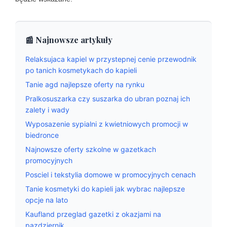
📰 Najnowsze artykuły
Relaksujaca kapiel w przystepnej cenie przewodnik
po tanich kosmetykach do kapieli
Tanie agd najlepsze oferty na rynku
Pralkosuszarka czy suszarka do ubran poznaj ich
zalety i wady
Wyposazenie sypialni z kwietniowych promocji w
biedronce
Najnowsze oferty szkolne w gazetkach
promocyjnych
Posciel i tekstylia domowe w promocyjnych cenach
Tanie kosmetyki do kapieli jak wybrac najlepsze
opcje na lato
Kaufland przeglad gazetki z okazjami na
pazdziernik