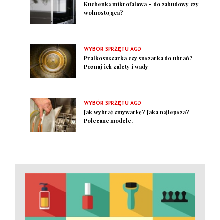
Kuchenka mikrofalowa – do zabudowy czy
wolnostojąca?
WYBÓR SPRZĘTU AGD
Pralkosuszarka czy suszarka do ubrań?
Poznaj ich zalety i wady
WYBÓR SPRZĘTU AGD
Jak wybrać zmywarkę? Jaka najlepsza?
Polecane modele.