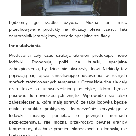
będziemy go rzadko używać. Można tam mieć
przechowywane produkty na dłuższy okres czasu. Taki
zamrażalnik jest większy, posiada specjalne szuflady.
Inne ułatwienia
Producenci cały czas szukają ułatwień produkując nowe
lodówki. Proponują półki na butelki, specjalne
zabezpieczenia, by dzieci nie otworzyły drzwi. Niekiedy też
pojawiają się opcje umożliwiające ustawienie w różnych
strefach zróżnicowanych temperatur. Oczywiście dba się cały
czas także o unowocześnioną estetykę, która będzie
pasować do nowoczesnych wnętrz. Wprowadza się także
zabezpieczenia, które mają sprawić, że taka lodówka będzie
miała charakter praktyczny. Jednocześnie korzystając z
lodówki musimy pamiętać o pewnych normach
bezpieczeństwa. Nie można przekroczyć pewnej granicy
temperatury, działanie promieni słonecznych na lodówkę nie
będzie wskazane.