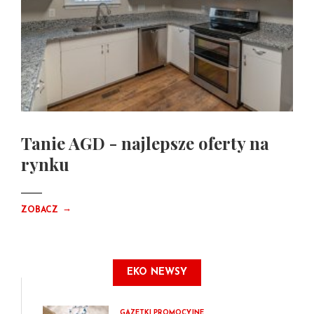
Tanie AGD - najlepsze oferty na
rynku
→
ZOBACZ
EKO NEWSY
GAZETKI PROMOCYJNE