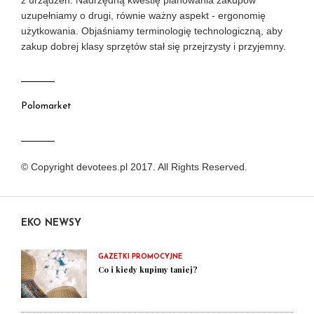
z urządzeń. Nadrzędną kwestię planowania zakupów
uzupełniamy o drugi, równie ważny aspekt - ergonomię
użytkowania. Objaśniamy terminologię technologiczną, aby
zakup dobrej klasy sprzętów stał się przejrzysty i przyjemny.
Polomarket
© Copyright devotees.pl 2017. All Rights Reserved.
EKO NEWSY
GAZETKI PROMOCYJNE
Co i kiedy kupimy taniej?