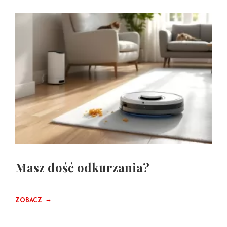
Masz dość odkurzania?
→
ZOBACZ