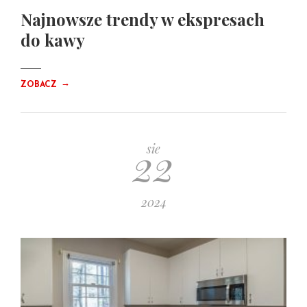
Najnowsze trendy w ekspresach
do kawy
→
ZOBACZ
22
sie
2024