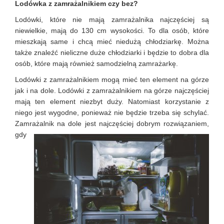
Lodówka z zamrażalnikiem czy bez?
Lodówki, które nie mają zamrażalnika najczęściej są
niewielkie, mają do 130 cm wysokości. To dla osób, które
mieszkają same i chcą mieć niedużą chłodziarkę. Można
także znaleźć nieliczne duże chłodziarki i będzie to dobra dla
osób, które mają również samodzielną zamrażarkę.
Lodówki z zamrażalnikiem mogą mieć ten element na górze
jak i na dole. Lodówki z zamrażalnikiem na górze najczęściej
mają ten element niezbyt duży. Natomiast korzystanie z
niego jest wygodne, ponieważ nie będzie trzeba się schylać.
Zamrażalnik na dole jest najczęściej
dobrym rozwiązaniem,
gdy